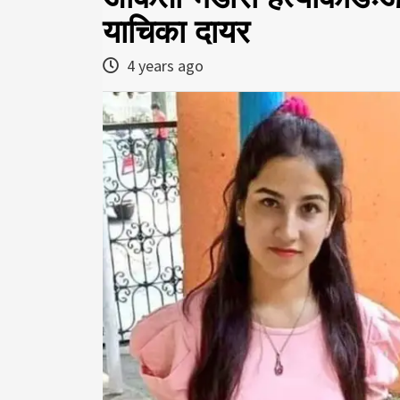
याचिका दायर
4 years ago