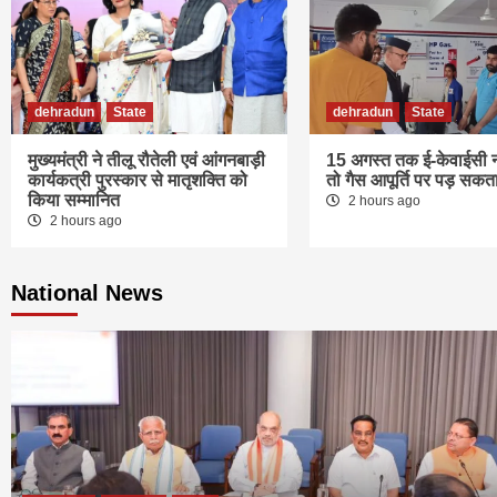
dehradun
State
dehradun
State
मुख्यमंत्री ने तीलू रौतेली एवं आंगनबाड़ी
15 अगस्त तक ई-केवाईसी न
कार्यकत्री पुरस्कार से मातृशक्ति को
तो गैस आपूर्ति पर पड़ सकत
किया सम्मानित
2 hours ago
2 hours ago
National News