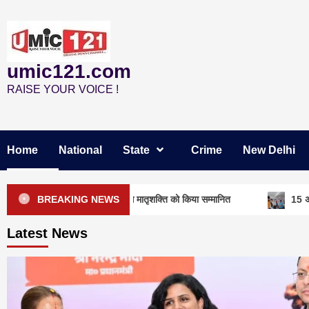
Skip
to
content
umic121.com
RAISE YOUR VOICE !
Home
National
State
Crime
New Delhi
बाड़ी कार्यकत्री पुरस्कार से मातृशक्ति को किया सम्मानित
BREAKING NEWS
15 अगस्त तक ई-केवा
Latest News