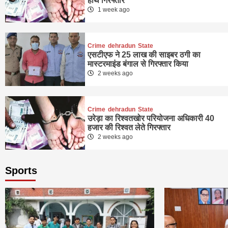
हाथ गिरफ्तार
1 week ago
Crime
dehradun
State
एसटीएफ ने 25 लाख की साइबर ठगी का
मास्टरमाइंड बंगाल से गिरफ्तार किया
2 weeks ago
Crime
dehradun
State
उरेड़ा का रिश्वतखोर परियोजना अधिकारी 40
हजार की रिश्वत लेते गिरफ्तार
2 weeks ago
Sports