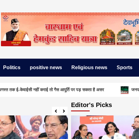
Politics
positive news
Religious news
Sports
ईसी नहीं कराई तो गैस आपूर्ति पर पड़ सकता है असर
जनपदीय जूडो प्रतियोग
Editor's Picks