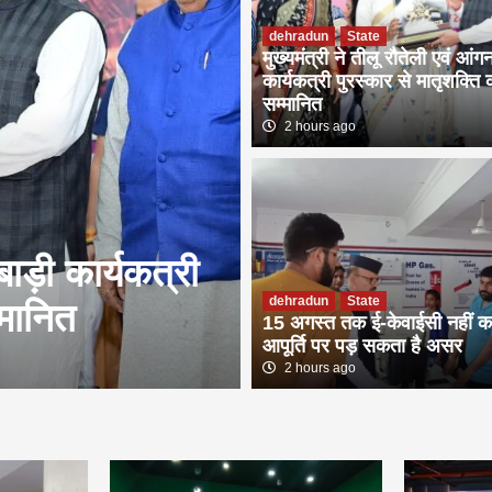
dehradun
State
मुख्यमंत्री ने तीलू रौतेली एवं आंग
कार्यकत्री पुरस्कार से मातृशक्ति
सम्मानित
2 hours ago
dehradun
State
नबाड़ी कार्यकत्री
15 अगस्त तक ई-
dehradun
State
्मानित
आपूर्ति पर पड़ 
15 अगस्त तक ई-केवाईसी नहीं क
आपूर्ति पर पड़ सकता है असर
2 hours ago
2 hours ago