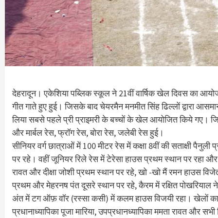
देहरादून। एकेशिया पब्लिक स्कूल ने 21वीं वार्षिक खेल दिवस का आयो
गीत गाते हुए हुई। जिसके बाद चेयरमैन मनमीत सिंह ढिल्लों द्वारा आसमान मे
लिया सबसे पहले प्री प्राइमरी के बच्चों के खेल आयोजित किये गए। जि
और मार्बल रेस, फ्रॉग रेस, बोरा रेस, जलेबी रेस हुई।
सीनियर वर्ग छात्राओं में 100 मीटर रेस में कक्षा 8वीं की सताक्षी पैनुल
पर रहे। वहीं जूनियर रिले रेस में टेरेसा हाउस प्रथम स्थान पर रहा 
रावत और दीक्षा जोशी प्रथम स्थान पर रहे, खो -खो मैं रमन हाउस विजेता 
प्रथम और मेहरनष पंत दूसरे स्थान पर रहे, कैरम में रक्षित पोखरियाल 
अंत में टग ऑफ़ वॉर (रस्सा कसी) में कलम हाउस विजयी रहा। खेलों का सम
प्रधानाध्यापिका पूजा मारिया, उपप्रधानध्यापिका ममता रावत और सभी शि