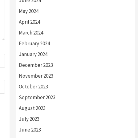
June 2024
May 2024
April 2024
March 2024
February 2024
January 2024
December 2023
November 2023
October 2023
September 2023
August 2023
July 2023
June 2023