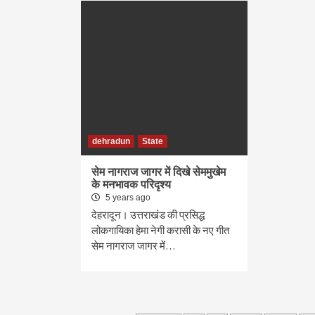
dehradun
State
सेम नागराज जागर में दिखे सेममुखेम
के मनभावक परिदृश्य
5 years ago
देहरादून। उत्तराखंड की प्रसिद्ध
लोकगायिका हेमा नेगी करासी के नए गीत
सेम नागराज जागर में…