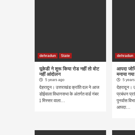
dehradun
State
dehradun
यूकेडी ने शुरू किया रोड नहीं तो वोट
आपदा जोख
नहीं आंदोलन
मनाया गया
5 years ago
5 years
देहरादून। उत्तराखंड क्रांति दल ने आज
देहरादून। उ
डोईवाला विधानसभा के अंतर्गत वार्ड नंबर
प्रबंधन प्र
1 मिस्सर वाला…
पुनर्वास विभ
आपदा…