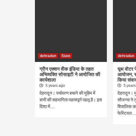
dehradun
State
dehradun
ग्रीन एक्शन वीक इंडिया के तहत
यूथ वोटर 
अभिव्यक्ति सोसाइटी ने आयोजित की
आयोजन, सी
कार्यशाला
किया संवा
5 years ago
5 years
देहरादून। पर्यावरण बचाने की मुहिम में
देहरादून। म
सभी की सहभागिता महत्वपूर्ण पहलू है। इस
सौजन्या ने 
दिशा में…
शिवालिक का
फेस्टिवल…