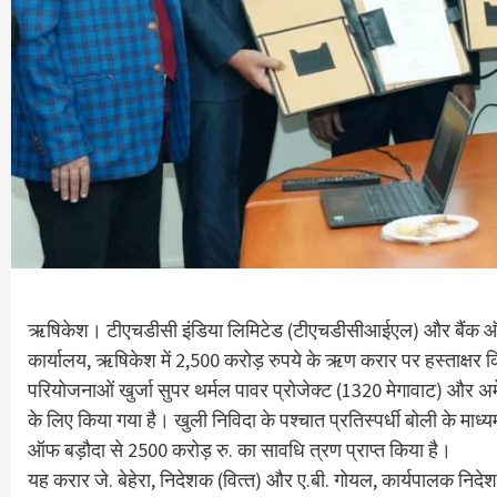
ऋषिकेश। टीएचडीसी इंडिया लिमिटेड (टीएचडीसीआईएल) और बैंक ऑ
कार्यालय, ऋषिकेश में 2,500 करोड़ रुपये के ऋण करार पर हस्ताक्षर
परियोजनाओं खुर्जा सुपर थर्मल पावर प्रोजेक्ट (1320 मेगावाट) और अ
के लिए किया गया है। खुली निविदा के पश्‍चात प्रतिस्पर्धी बोली के 
ऑफ बड़ौदा से 2500 करोड़ रु. का सावधि त्रण प्राप्‍त किया है।
यह करार जे. बेहेरा, निदेशक (वित्‍त) और ए.बी. गोयल, कार्यपालक नि