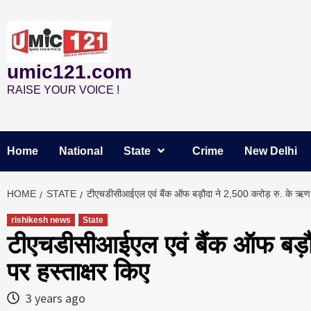
Skip
to
content
umic121.com
RAISE YOUR VOICE !
Home
National
State
Crime
New Delhi
HOME
STATE
टीएचडीसीआईएल एवं बैंक ऑफ बड़ौदा ने 2,500 करोड़ रु. के ऋण क
rishikesh news
State
टीएचडीसीआईएल एवं बैंक ऑफ बड़ौ
पर हस्ताक्षर किए
3 years ago