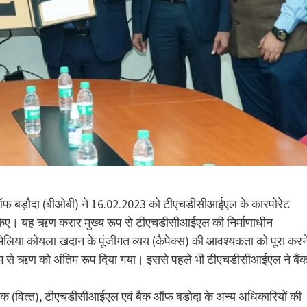
फ बड़ौदा (बीओबी) ने 16.02.2023 को टीएचडीसीआईएल के कारपोरेट
 किए। यह ऋण करार मुख्‍य रूप से टीएचडीसीआईएल की निर्माणाधीन
मेलिया कोयला खदान के पूंजीगत व्यय (कैपेक्‍स) की आवश्यकता को पूरा करन
माध्यम से ऋण को अंतिम रूप दिया गया। इससे पहले भी टीएचडीसीआईएल ने बैं
देशक (वित्‍त), टीएचडीसीआईएल एवं बैक ऑफ बड़ोदा के अन्‍य अधिकारियों की