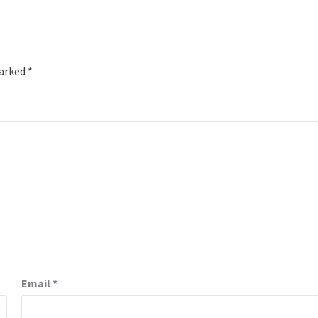
marked
*
Email
*