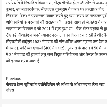
उपस्‍थिति में निष्‍पादित किया गया, टीएचडीसीआईएल की ओर से अजय कु
कुमार, उप महाप्रबंधक, सीएफएस गुरुग्राम ने करार पर हस्‍ताक्षर किए
निदेशक (वित्त) ने प्रसन्नता व्यक्त करते हुए ऋण करार को सफलताप
अधिकारियों के प्रयासों की सराहना की। इसके साथ ही जे.बेहेरा ने
सहयोग का विस्तार है जो 2021 में शुरू हुआ था। बैंक ऑफ बड़ौदा से क
टीएचडीसीआईएल अपने व्यापार प्रचालन का विस्तार कर रही है और क
टीएचडीसीआईएल 1587 मेगावाट की संस्थापित क्षमता प्राप्‍त कर देश का प
मेगावाट), कोटेश्वर एचईपी (400 मेगावाट), गुजरात के पाटन में 50 मेगाव
में 24 मेगावाट की ढुकवां लघु जल विद्युत परियोजना और केरल के कास
को इसका श्रेय जाता है।
Continue
Previous
मोबाइल हेल्थ सुविधाएं व टेलीमेडिसिन को अधिक से अधिक बढ़ावा दिया जाएः
Reading
सीएस