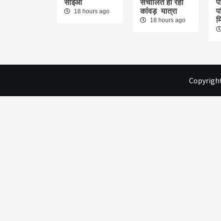
सीईओ
संचालित हो रही
पा
कांवड़ यात्रा
प
18 hours ago
म
18 hours ago
Copyright