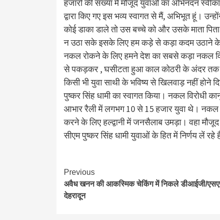
हजारों की संख्या में मौजूद युवाओं का अभिनंदन स्वीकार 
द्वारा किए गए इस भव्य स्वागत से मैं, अभिभूत हूं। उन
कोई डाका डाले तो उस बच्चे को और उसके माता पि
न उठा सके इसके लिए हम कड़े से कड़ा कदम उठाने के लिए प्
नकल रोकने के लिए हमने देश का सबसे कड़ा नकल विर
से पकड़कर , घसीटता हुआ काल कोठरी के अंदर तक ले जा
किसी भी युवा साथी के भविष्य से खिलवाड़ नहीं होने दिय
पुष्कर सिंह धामी का स्वागत किया। नकल विरोधी कानू
आभार रैली में लगभग 10 से 15 हजार युवा थे। नकल वि
करने के लिए हल्द्वानी में जनसैलाब उमड़ा। वहा मौजूद य
सीएम पुष्कर सिंह धामी युवाओं के हित में निर्णय लें 
Continue
Previous
अवैध खनन की आकस्मिक चेकिंग में निकले डीआईजी/एस
Reading
देहरादून