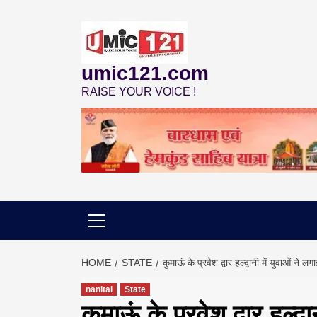
Skip
to
content
umic121.com
RAISE YOUR VOICE !
HOME
STATE
कुमाऊं के प्रवेश द्वार हल्द्वानी में युवाओं ने 
nanital
State
कुमाऊं के प्रवेश द्वार हल्द्