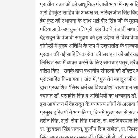
प्राचीन रचनाओं को आधुनिक पंजाबी भाषा में नए साहित्
श्री हेमकुंट साहिब के अध्यक्ष स. नरिंदरजीत सिंह बिंद
हेम कुंट की स्थापना के साथ भाई वीर सिंह जी के मुख्
पटियाला के उप कुलपति प्रो. अरविंद ने पंजाबी भाषा क
देहरादून के पंजाबी समुदाय को इस उद्देश्य से विश्वविद्
संगोष्ठी में मुख्य अतिथि के रूप में उत्तराखंड के राज्
प्रदान की गई साहित्यिक सेवा की सराहना की और क
लिखित रूप में व्यक्त करने के लिए समाचार पत्र, ट्र
सांझा किए। उनके द्वारा स्थानीय संगठनों को डॉक्टर 
प्रोत्साहित किया गया। अंत में, ‘गुरु तेग बहादुर जी
द्वारा प्रकाशित ‘सिख धर्म का विश्वकोश’ राज्यपाल स
स्वागत डॉ. परमवीर सिंह व अतिथियों का धन्यवाद डॉ.
इस आयोजन में देहरादून के गणमान्य लोगों के अलावा द
प्रमुख हस्तियों ने भाग लिया, जिनमें मुख्य रूप से संत 
दर्शन सिंह, श्री. सेवा सिंह मथारू, स. बरजिंदरपाल 
स. गुरबख्श सिंह राजन, गुरदीप सिंह सहोता, स. सिमरज
सिंह, बाल कलाकार कमलजीत सिंह नीलों, डॉ. गुरमेल