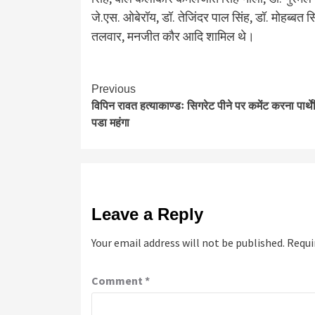
जे.एस. ओबेरॉय, डॉ. तेजिंदर पाल सिंह, डॉ. मोहब्बत सिं
तलवार, मनजीत कौर आदि शामिल थे।
Continue
Previous
विपिन रावत हत्याकाण्डः सिगरेट पीने पर कमेंट करना पार्थ
Reading
पडा महंगा
Leave a Reply
Your email address will not be published.
Requi
Comment
*