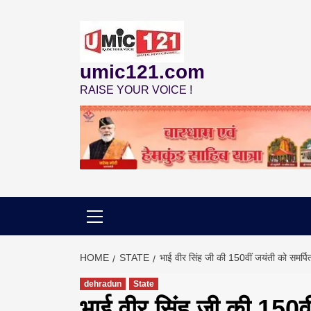
Skip
to
content
umic121.com
RAISE YOUR VOICE !
HOME
STATE
भाई वीर सिंह जी की 150वीं जयंती को समर्पित 
dehradun
State
भाई वीर सिंह जी की 150वीं 