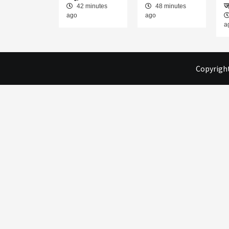
ज
42 minutes
48 minutes
ago
ago
a
Copyright