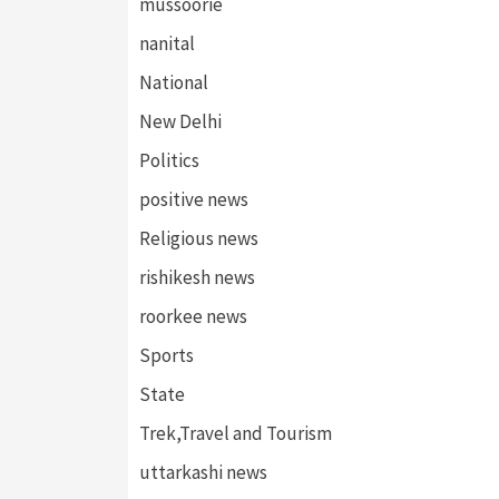
mussoorie
nanital
National
New Delhi
Politics
positive news
Religious news
rishikesh news
roorkee news
Sports
State
Trek,Travel and Tourism
uttarkashi news