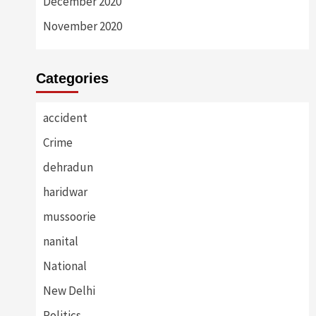
December 2020
November 2020
Categories
accident
Crime
dehradun
haridwar
mussoorie
nanital
National
New Delhi
Politics