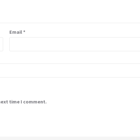
Email
*
 next time I comment.