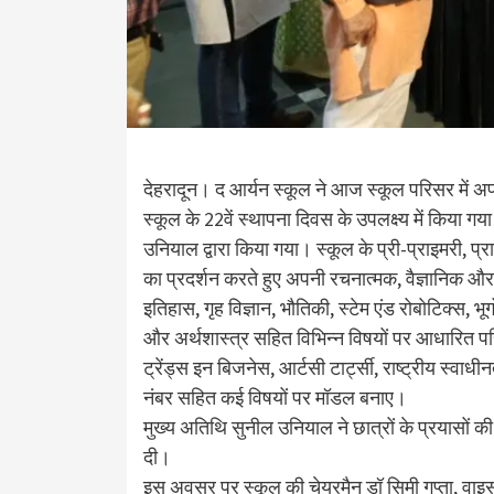
देहरादून। द आर्यन स्कूल ने आज स्कूल परिसर में 
स्कूल के 22वें स्थापना दिवस के उपलक्ष्य में किया ग
उनियाल द्वारा किया गया। स्कूल के प्री-प्राइमरी, प
का प्रदर्शन करते हुए अपनी रचनात्मक, वैज्ञानिक और सौंद
इतिहास, गृह विज्ञान, भौतिकी, स्टेम एंड रोबोटिक्स, भ
और अर्थशास्त्र सहित विभिन्न विषयों पर आधारित परि
ट्रेंड्स इन बिजनेस, आर्टसी टार्ट्सी, राष्ट्रीय स्व
नंबर सहित कई विषयों पर मॉडल बनाए।
मुख्य अतिथि सुनील उनियाल ने छात्रों के प्रयासों
दी।
इस अवसर पर स्कूल की चेयरमैन डॉ सिमी गुप्ता, वाइस च