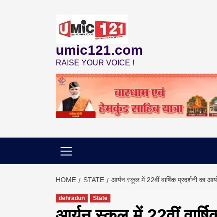
Skip
to
content
umic121.com
RAISE YOUR VOICE !
HOME
STATE
आर्यन स्कूल में 22वीं वार्षिक प्रदर्शनी का 
dehradun
State
आर्यन स्कूल में 22वीं वार