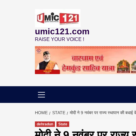
Skip
to
content
umic121.com
RAISE YOUR VOICE !
HOME
STATE
मोदी ने 9 नवंबर पर राज्य स्थापान की बधाई
dehradun
State
मोदी ने 9 नवंबर पर राज्य