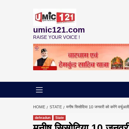
Skip
to
content
umic121.com
RAISE YOUR VOICE !
HOME
STATE
मनीष सिसोदिया 10 जनवरी को करेंगे वर्चुअल
dehradun
State
मनीष सिसोदिया 10 जनवरी क