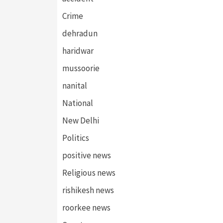
Crime
dehradun
haridwar
mussoorie
nanital
National
New Delhi
Politics
positive news
Religious news
rishikesh news
roorkee news