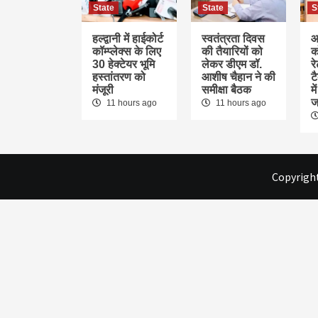
State
State
S
हल्द्वानी में हाईकोर्ट
स्वतंत्रता दिवस
आ
कॉम्प्लेक्स के लिए
की तैयारियों को
क
30 हेक्टेयर भूमि
लेकर डीएम डॉ.
र
हस्तांतरण को
आशीष चैहान ने की
ट
मंजूरी
समीक्षा बैठक
म
ज
11 hours ago
11 hours ago
Copyright