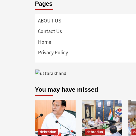
Pages
ABOUT US
Contact Us
Home
Privacy Policy
You may have missed
dehradun
dehradun
d