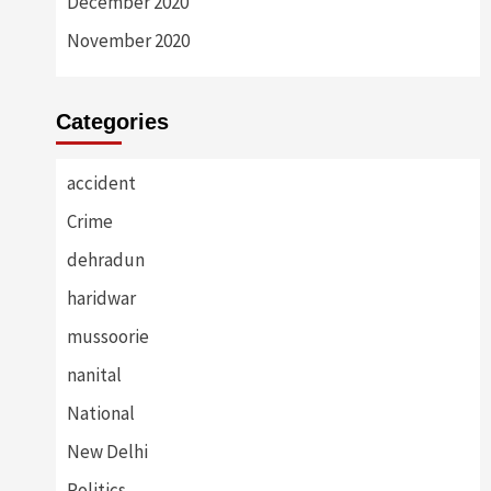
December 2020
November 2020
Categories
accident
Crime
dehradun
haridwar
mussoorie
nanital
National
New Delhi
Politics