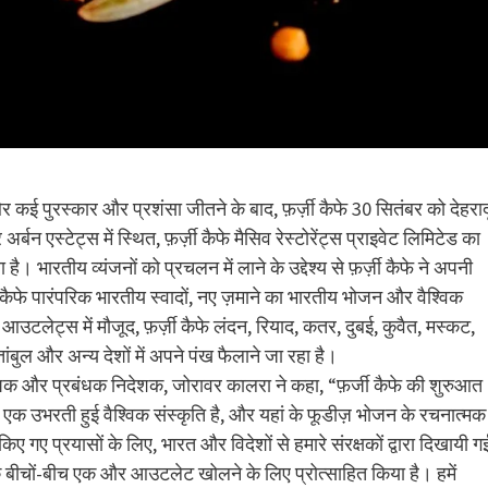
 कई पुरस्कार और प्रशंसा जीतने के बाद, फ़र्ज़ी कैफे 30 सितंबर को देहरा
बन एस्टेट्स में स्थित, फ़र्ज़ी कैफे मैसिव रेस्टोरेंट्स प्राइवेट लिमिटेड का
है। भारतीय व्यंजनों को प्रचलन में लाने के उद्देश्य से फ़र्ज़ी कैफे ने अपनी
्ज़ी कैफे पारंपरिक भारतीय स्वादों, नए ज़माने का भारतीय भोजन और वैश्विक
2 आउटलेट्स में मौजूद, फ़र्ज़ी कैफे लंदन, रियाद, कतर, दुबई, कुवैत, मस्कट,
तांबुल और अन्य देशों में अपने पंख फैलाने जा रहा है।
 संस्थापक और प्रबंधक निदेशक, जोरावर कालरा ने कहा, “फ़र्जी कैफे की शुरुआत
ं एक उभरती हुई वैश्विक संस्कृति है, और यहां के फूडीज़ भोजन के रचनात्मक
िए गए प्रयासों के लिए, भारत और विदेशों से हमारे संरक्षकों द्वारा दिखायी ग
दून के बीचों-बीच एक और आउटलेट खोलने के लिए प्रोत्साहित किया है। हमें