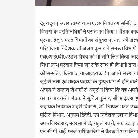
देहरादून। उत्तराखण्ड राज्य एड्स नियंत्रण समिति द
विभागों के प्रतिनिधियों ने प्रतिभाग किया। बैठक कार
प्रसार हेतु समस्त विभागों का संयुक्त प्रयास की अ
परियोजना निदेशक डाॅ अजय कुमार ने समस्त विभागों स
एच0आई0वी0/एड्स विषय को भी सम्मिलित किया जाए 
सिधा लाभ प्रदान किया जा सके साथ ही विभागों द्वारा 
को सम्मलित किया जाना आवश्यक है। अपने संस्थानों 
सूई से नशा एवं मादक पदार्थो के दुश्प्रयोग से होने
अजय ने समस्त विभागों से अनुरोध किया कि वह अपने
का प्रचार करें। बैठक में सुनिल कुमार, सी.आई.एस.एफ
सहायक निदेशक शहरी विकास, डाॅ. डिम्पल भटट् उच्च 
पुलिस विभाग, अनुपम द्विवेदी, उप निदेशक उद्यान व
उप रजिस्ट्रार, मदरसा बोर्ड, राहुल रतूरी, स्काउट एण
एन.सी.पी.आई. प्लस अधिकारियो ने बैठक में भाग लिय