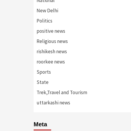
National
New Delhi
Politics
positive news
Religious news
rishikesh news
roorkee news
Sports
State
Trek,Travel and Tourism
uttarkashi news
Meta