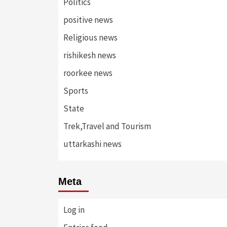
Politics
positive news
Religious news
rishikesh news
roorkee news
Sports
State
Trek,Travel and Tourism
uttarkashi news
Meta
Log in