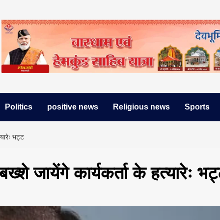
Politics
positive news
Religious news
Sports
्यारेः भट्ट
शे जायेंगे कार्यकर्ता के हत्यारेः भट