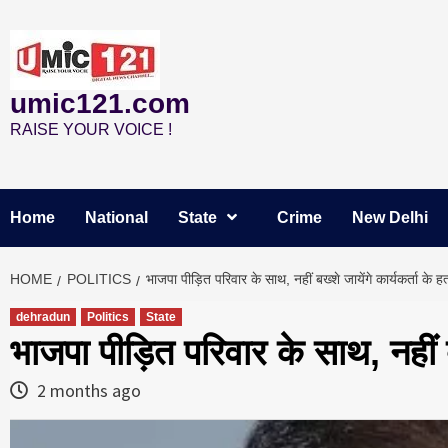
Skip
to
content
umic121.com
RAISE YOUR VOICE !
Home
National
State
Crime
New Delhi
HOME
POLITICS
भाजपा पीड़ित परिवार के साथ, नहीं बख्शे जायेंगे कार्यकर्ता के हत
dehradun
Politics
State
भाजपा पीड़ित परिवार के साथ, नहीं बख्
2 months ago