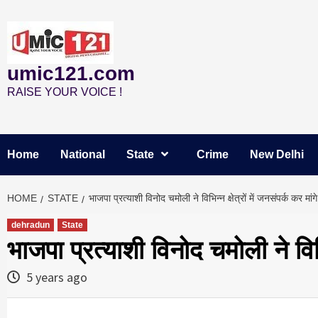
Skip
to
content
umic121.com
RAISE YOUR VOICE !
Home
National
State
Crime
New Delhi
HOME
STATE
भाजपा प्रत्याशी विनोद चमोली ने विभिन्न क्षेत्रों में जनसंपर्क कर मांग
dehradun
State
भाजपा प्रत्याशी विनोद चमोली ने विभिन
5 years ago