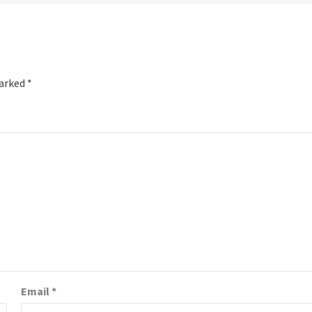
marked
*
Email
*