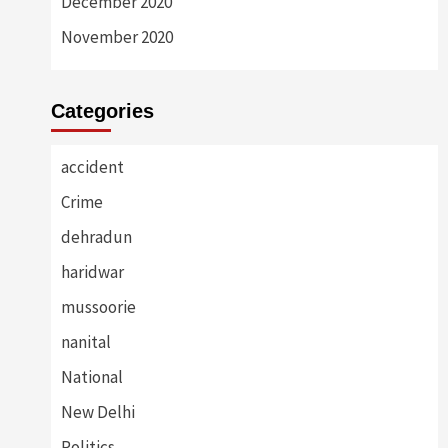
December 2020
November 2020
Categories
accident
Crime
dehradun
haridwar
mussoorie
nanital
National
New Delhi
Politics