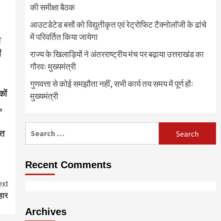
की समीक्षा बैठक
आउटडेटेड बसों को विद्युतीकृत एवं रेट्रोफिट टैक्नोलाॅजी के ढांचे
में परिवर्तित किया जायेगा
ा
ं
राज्य के खिलाड़ियों ने अंतरराष्ट्रीय मंच पर बढ़ाया उत्तराखंड का
गौरवः मुख्यमंत्री
गुणवत्ता से कोई समझौता नहीं, सभी कार्य तय समय में पूर्ण होंः
कों
मुख्यमंत्री
,
Search
ित
for:
Recent Comments
xt
हार
Archives