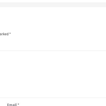
marked
*
Email
*