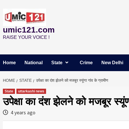
Skip
to
content
umic121.com
RAISE YOUR VOICE !
Home
National
State
Crime
New Delhi
HOME
STATE
उपेक्षा का दंश झेलने को मजबूर स्यूंणा गांव के ग्रामीण
State
uttarkashi news
उपेक्षा का दंश झेलने को मजबूर स्यूं
4 years ago