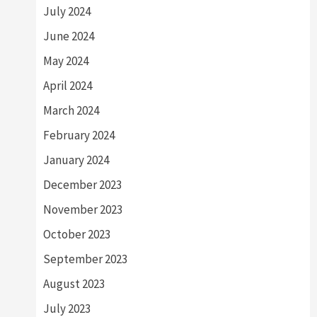
July 2024
June 2024
May 2024
April 2024
March 2024
February 2024
January 2024
December 2023
November 2023
October 2023
September 2023
August 2023
July 2023