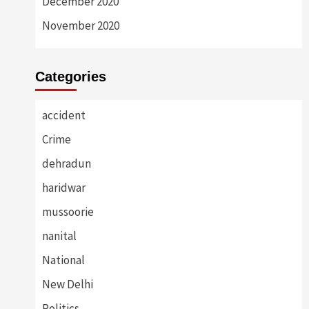
December 2020
November 2020
Categories
accident
Crime
dehradun
haridwar
mussoorie
nanital
National
New Delhi
Politics