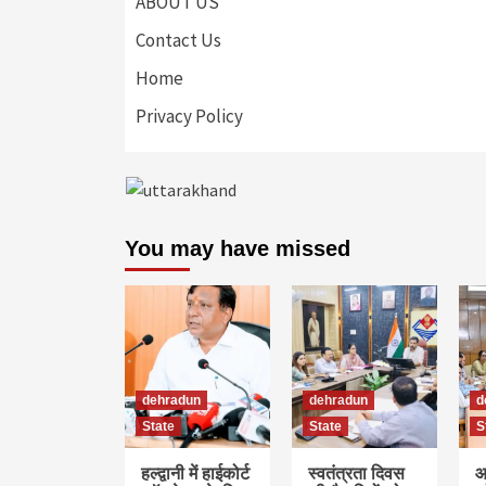
ABOUT US
Contact Us
Home
Privacy Policy
You may have missed
dehradun
dehradun
d
State
State
S
हल्द्वानी में हाईकोर्ट
स्वतंत्रता दिवस
आ