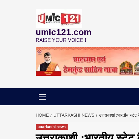
Skip
to
content
umic121.com
RAISE YOUR VOICE !
HOME
UTTARKASHI NEWS
उत्तराकाशी :भारतीय स्टेट 
uttarkashi news
उत्तराकाशी :भारतीय स्टेट