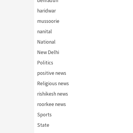
dehradun
haridwar
mussoorie
nanital
National
New Delhi
Politics
positive news
Religious news
rishikesh news
roorkee news
Sports
State