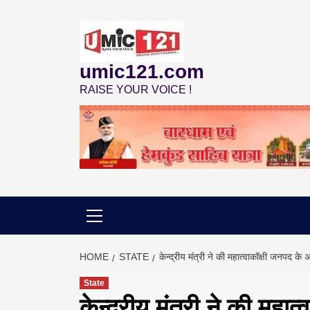
Skip
to
content
umic121.com
RAISE YOUR VOICE !
HOME
STATE
केन्द्रीय मंत्री ने की महात्वाकॉक्षी जनपद के अन
State
केन्द्रीय मंत्री ने की महात