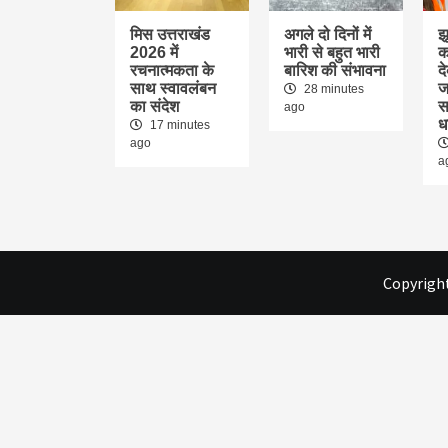
मिस उत्तराखंड
अगले दो दिनों में
झ
2026 में
भारी से बहुत भारी
क
रचनात्मकता के
बारिश की संभावना
द
साथ स्वावलंबन
ज
28 minutes
का संदेश
स
ago
ध
17 minutes
ago
a
Copyright