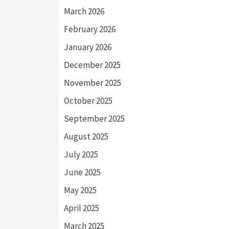
March 2026
February 2026
January 2026
December 2025
November 2025
October 2025
September 2025
August 2025
July 2025
June 2025
May 2025
April 2025
March 2025