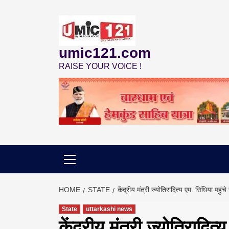
Skip
to
content
umic121.com
RAISE YOUR VOICE !
HOME
STATE
केंद्रीय मंत्री ज्योतिरादित्य एम. सिंधिया पहुं
State
uttarkashi news
केंद्रीय मंत्री ज्योतिरादित्