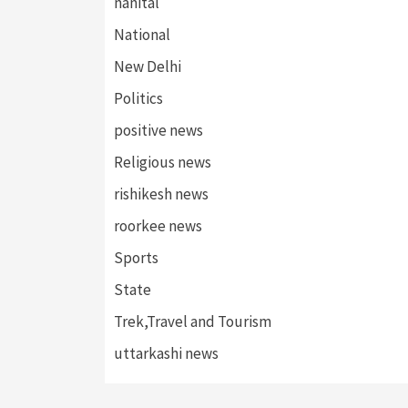
nanital
National
New Delhi
Politics
positive news
Religious news
rishikesh news
roorkee news
Sports
State
Trek,Travel and Tourism
uttarkashi news