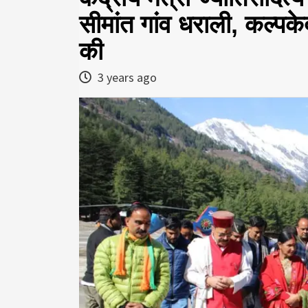
सीमांत गांव धराली, कल्पकेद
की
3 years ago