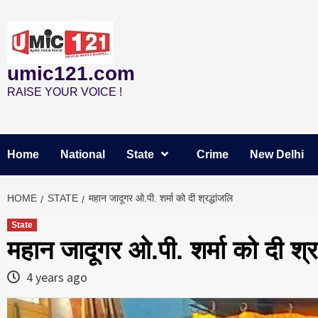
Skip
to
content
umic121.com
RAISE YOUR VOICE !
Home
National
State
Crime
New Delhi
HOME
STATE
महान जादूगर ओ.पी. शर्मा को दी श्रद्धांजलि
State
महान जादूगर ओ.पी. शर्मा को दी श्रद
4 years ago