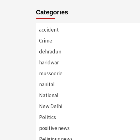
Categories
accident
Crime
dehradun
haridwar
mussoorie
nanital
National
New Delhi
Politics
positive news
Religious news