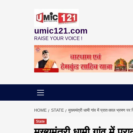
Skip
to
content
umic121.com
RAISE YOUR VOICE !
HOME
STATE
मुख्यमंत्री धामी गांव में प्रातःकाल भ्रमण पर
State
मुख्यमंत्री धामी गांव में 