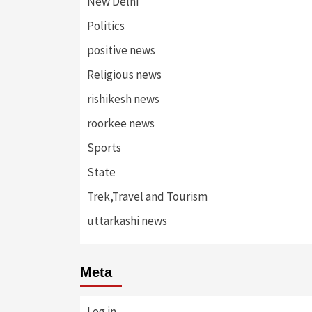
New Delhi
Politics
positive news
Religious news
rishikesh news
roorkee news
Sports
State
Trek,Travel and Tourism
uttarkashi news
Meta
Log in