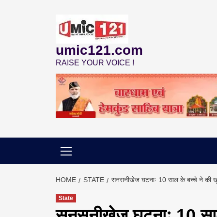
Skip
to
content
umic121.com
RAISE YOUR VOICE !
HOME
STATE
सनसनीखेज घटनाः 10 साल के बच्चे ने की ख
State
सनसनीखेज घटनाः 10 साल 