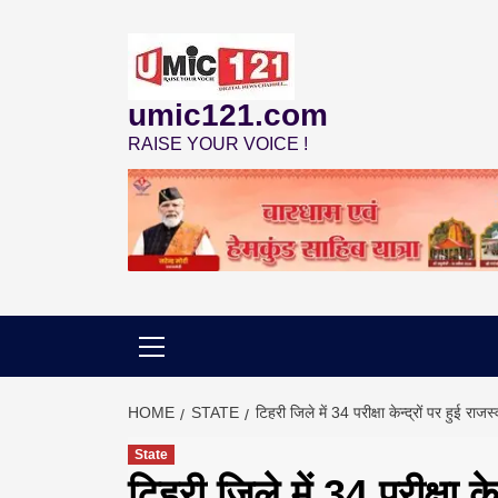
Skip
to
content
umic121.com
RAISE YOUR VOICE !
HOME
STATE
टिहरी जिले में 34 परीक्षा केन्द्रों पर हुई राजस
State
टिहरी जिले में 34 परीक्षा क