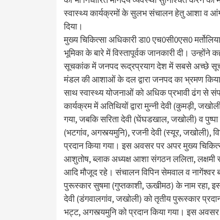
स्वास्थ्य कार्यक्रमों के सुलभ संचालन हेतु आशा व 
दिया।
मुख्य चिकित्सा अधिकारी डा0 एच0सी0एस0 मर्तोलिया ने
भूमिका के बारे में विस्तापूर्वक जानकारी दी। उन्होंन
सूचकांक में जनपद रूद्रप्रयाग देश में सबसे अच्छे स
मंडल की आशाओं के दल द्वारा जनपद का भ्रमण किय
साथ स्वास्थ्य योजनाओं को अधिक प्रभावी ढंग से संप
कार्यक्रम में अतिथियों द्वारा मुन्नी देवी (कुमड़ी, जखो
गया, जबकि सरिता देवी (घेंघडखाल, जखोली) व पुष्पा दे
(भटगांव, अगस्त्यमुनि), रजनी देवी (स्यूर, जखोली), 
प्रदान किया गया। इस अवसर पर अपर मुख्य चिकित्स
आशुतोष, ब्लाक अध्यक्ष आशा संगठन ललिता, लक्षमी रा
आदि मौजूद रहे। संचालन विपिन सेमवाल व नागेंश्वर बग
पुरूस्कार सुषमा (गुप्तकाशी, ऊखीमठ) के नाम रहा, इस श
देवी (डंगवालगांव, जखोली) को तृतीय पुरूस्कार प्रद
भट्ट, अगस्त्यमुनि को प्रदान किया गया। इस अवसर 