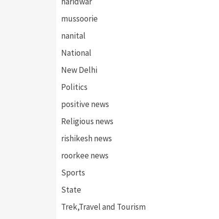
haridwar
mussoorie
nanital
National
New Delhi
Politics
positive news
Religious news
rishikesh news
roorkee news
Sports
State
Trek,Travel and Tourism