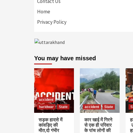
Contact Us
Home
Privacy Policy
You may have missed
accident
d
haridwar
State
accident
State
S
सड़क हादसे में
कार खाई में गिरने
हल
कांवड़िए की
से एक ही परिवार
उ
मौत,दो गंभीर
के पांच लोगों की
ह