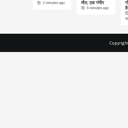
मौत, एक गंभीर
ग
2 minutes ago
ह
6 minutes ago
a
Copyright