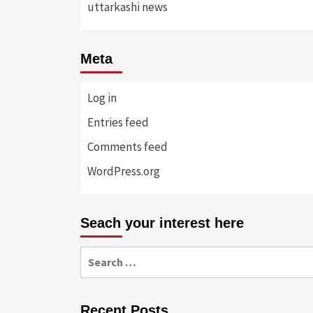
uttarkashi news
Meta
Log in
Entries feed
Comments feed
WordPress.org
Seach your interest here
Search
for:
Recent Posts