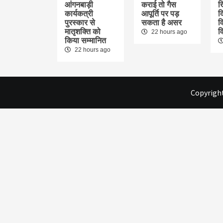
आंगनबाड़ी
कराई तो गैस
ख
कार्यकत्री
आपूर्ति पर पड़
द
पुरस्कार से
सकता है असर
वि
मातृशक्ति को
व
22 hours ago
किया सम्मानित
22 hours ago
Copyright