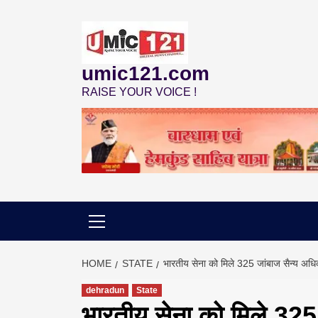
Skip
to
content
umic121.com
RAISE YOUR VOICE !
HOME
STATE
भारतीय सेना को मिले 325 जांबाज सैन्य अधि
dehradun
State
भारतीय सेना को मिले 325