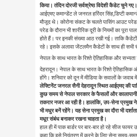
किया। तंदिन दोरजी सर्वश्रेष्ठ विदेशी कैडेट चुने 
आईएमए कमान्डेंट ले जनरल हरिंदर सिंह,डिप्टी कमा
मौजूद थे। कोरोना संकट के चलते पासिंग आउट परेड म
परेड के दौरान भी शारीरिक दूरी के नियमों का पूरा पा
होते हैं। पर इनकी संख्या आठ रखी गई। ताकि कैडेटों
रहे। इसके अलावा जेंटलमैन कैडेटों के साथ ही सभी स
नेपाल के साथ भारत के रिश्ते ऐतिहासिक और सभ्यता क
देहरादून। नेपाल के साथ भारत के रिश्ते ऐतिहासिक और
होंगे। शनिवार को दून में मीडिया के सवालों के जवाब
लेफ्टिनेंट जनरल सैनी देहरादून स्थित आईएमए की पासि
कुछ समय से नेपाल सरकार के फैसलों और कालापानी सम
तकरार नजर आ रही है। हालांकि, उप-सेना प्रमुख ने क
भी मधुर बनें रहेंगे। यह सेना प्रमुख का दौरा भी दर्शा
मधूर संबंध बनाकर रखना चाहता है।
हाल ही में पाक बार्डर पर बार-बार हो रहे सीज फायर
कहा कि इसे नियंत्रण में करने के लिए सेना समय-समय 