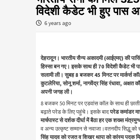
विदेशी कैडेट भी हुए पास
6 years ago
देहरादून। भारतीय सैन्य अकादमी (आईएमए) की पासि
हिस्सा बन गए। इसके साथ ही 70 विदेशी कैडेट भी प
सलामी ली। सुबह 8 बजकर 45 मिनट पर मार्कर्स कॉ
कुटलेरिया, सोनू शर्मा, नागवेंद्र सिंह रंधावा, अक्ष
अपनी जगह ली।
8 बजकर 50 मिनट पर एडवांस कॉल के साथ ही छाती त
बढ़ाते परेड के लिए पहुंचे। इसके बाद
परेड कमांडर मा
मार्चपास्ट से दर्शक दीर्घा में बैठा हर एक शख्स मंत्रमुग
व अन्य उत्कृष्ट सम्मान से नवाजा।वतनदीप सिद्धू क
सिंह यादव को रजत व शिखर थापा को कांस्य पदक मिल