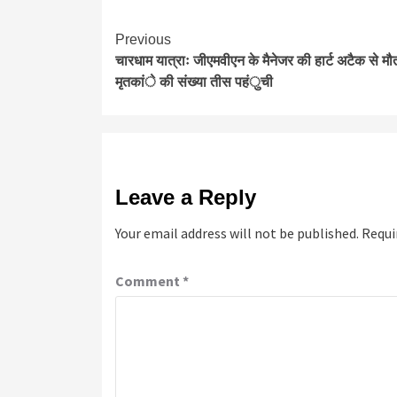
Continue
Previous
चारधाम यात्राः जीएमवीएन के मैनेजर की हार्ट अटैक से मौ
Reading
मृतकांे की संख्या तीस पहंुची
Leave a Reply
Your email address will not be published.
Requi
Comment
*