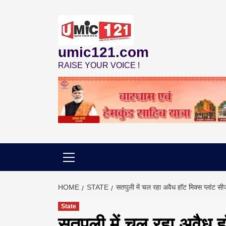
Skip
to
content
umic121.com
RAISE YOUR VOICE !
HOME
STATE
सतपुली में चल रहा अवैध हॉट मिक्स प्लांट सी
State
सतपुली में चल रहा अवैध ह