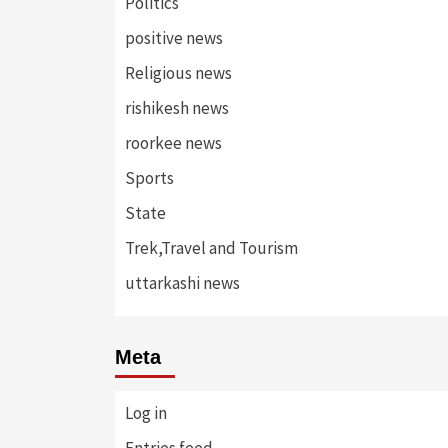
Politics
positive news
Religious news
rishikesh news
roorkee news
Sports
State
Trek,Travel and Tourism
uttarkashi news
Meta
Log in
Entries feed