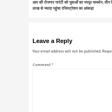
आप की रोजगार गारंटी को युवाओं का भरपूर समर्थन, तीन दि
Reading
लाख से ज्यादा पहुंचा रजिस्ट्रेशन का आंकड़ा
Leave a Reply
Your email address will not be published.
Requi
Comment
*