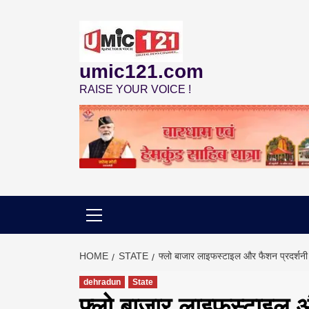
Skip
to
content
umic121.com
RAISE YOUR VOICE !
HOME
STATE
फ्लो बाजार लाइफस्टाइल और फैशन प्रदर्शनी म
dehradun
State
फ्लो बाजार लाइफस्टाइल और