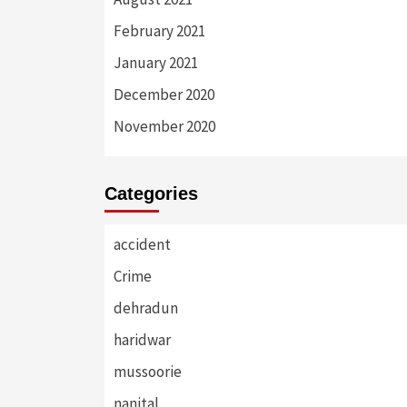
February 2021
January 2021
December 2020
November 2020
Categories
accident
Crime
dehradun
haridwar
mussoorie
nanital