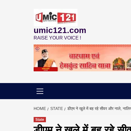
Skip
to
content
umic121.com
RAISE YOUR VOICE !
HOME
STATE
डीएम ने खुले में बह रहे सीवर और नाले, नालिय
State
डीएम ने खुले में बह रहे स