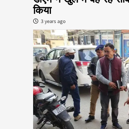
किया
3 years ago