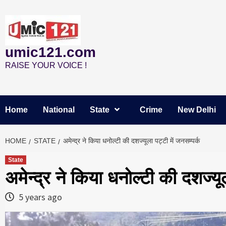
Skip
to
content
umic121.com
RAISE YOUR VOICE !
Home
National
State
Crime
New Delhi
HOME
STATE
अमेन्द्र ने किया धनोल्टी की दशज्यूला पट्टी में जनसम्पर्क
State
अमेन्द्र ने किया धनोल्टी की दशज्यूल
5 years ago