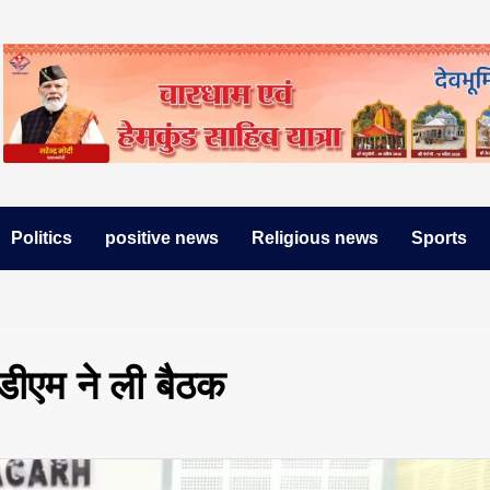
Politics
positive news
Religious news
Sports
एडीएम ने ली बैठक