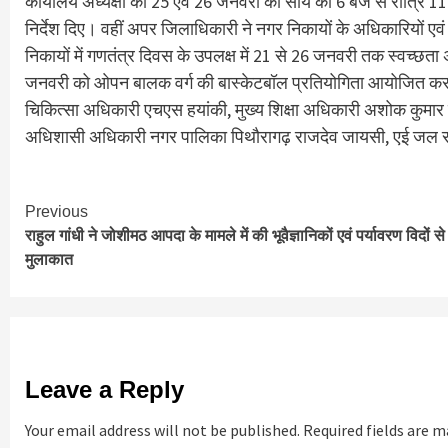
कार्यालय अध्यक्षों को 25 एवं 26 जनवरी की सायं को 6 बजे से रात्रि 1
निर्देश दिए। वहीं अपर जिलाधिकारी ने नगर निकायों के अधिकारियों 
निकायों में गणतंत्र दिवस के उपलक्ष में 21 से 26 जनवरी तक स्वच्छत
जनवरी को ओपन बालक वर्ग की बास्केटबॉल प्रतियोगिता आयोजित कराए ज
चिकित्सा अधिकारी एचएस हयांकी, मुख्य शिक्षा अधिकारी अशोक कुमार ज
अधिशासी अधिकारी नगर पालिका पिथौरागढ़ राजदेव जायसी, एई जल संस्
Continue
Previous
राहुल गांधी ने जोशीमठ आपदा के मामले में की भूवैज्ञानिकों एवं पर्यावरण विदों स
Reading
मुलाकात
Leave a Reply
Your email address will not be published.
Required fields are 