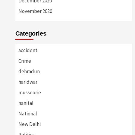
December 2020
November 2020
Categories
accident
Crime
dehradun
haridwar
mussoorie
nanital
National
New Delhi
Politics