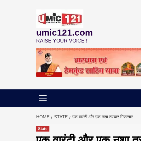
Skip
to
content
umic121.com
RAISE YOUR VOICE !
HOME
STATE
एक वारंटी और एक नशा तस्कर गिरफ्तार
State
एक वारंटी और एक नशा तस