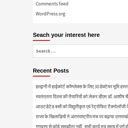
Comments feed
WordPress.org
Seach your interest here
Search
for:
Recent Posts
हल्द्वानी में हाईकोर्ट कॉम्प्लेक्स के लिए 30 हेक्टेयर भूमि हस
स्वतंत्रता दिवस की तैयारियों को लेकर डीएम डॉ. आशीष चै
आउटडेटेड बसों को विद्युतीकृत एवं रेट्रोफिट टैक्नोलाॅजी के
राज्य के खिलाड़ियों ने अंतरराष्ट्रीय मंच पर बढ़ाया उत्तराख
गुणवत्ता से कोई समझौता नहीं, सभी कार्य तय समय में पूर्ण हों