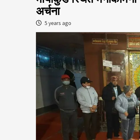
अर्चना
5 years ago