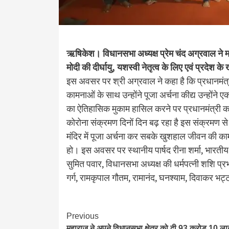
ऋषिकेश। विधानसभा अध्यक्ष प्रेम चंद अग्रवाल ने माया
मोदी की दीर्घायु, यशस्वी नेतृत्व के लिए एवं प्रदेश 
इस अवसर पर श्री अग्रवाल ने कहा है कि प्रधानमंत्री नरे
कामनाओं के साथ उन्होंने पूजा अर्चना कीद्य उन्होंन
का ऐतिहासिक मुकाम हासिल करने पर प्रधानमंत्री का
कोरोना संक्रमण दिनों दिन बढ़ रहा है इस संक्रमण स
मंदिर में पूजा अर्चना कर सबके खुशहाल जीवन की का
हो। इस अवसर पर स्थानीय पार्षद रीना शर्मा, भारतीय 
सुमित पवार, विधानसभा अध्यक्ष की धर्मपत्नी शशि प्र
गर्ग, रामकृपाल गौतम, रामानंद, घनश्याम, दिवाकर भ
Continue
Previous
महाराज ने अपने विधानसभा क्षेत्र को दी 93 करोड़ 10 ल