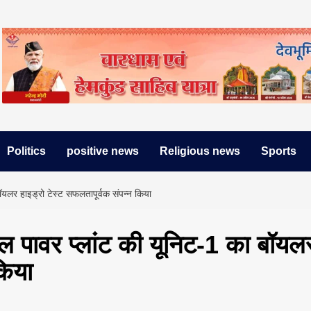
Politics
positive news
Religious news
Sports
बॉयलर हाइड्रो टेस्ट सफलतापूर्वक संपन्न किया
्मल पावर प्लांट की यूनिट-1 का बॉयल
किया