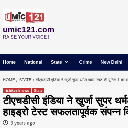
Skip
to
content
umic121.com
RAISE YOUR VOICE !
Home
National
State
Crime
New Delhi
HOME
STATE
टीएचडीसी इंडिया ने खुर्जा सुपर थर्मल पावर प्लांट की यूनिट-1 का 
rishikesh news
State
टीएचडीसी इंडिया ने खुर्जा सुपर थर
हाइड्रो टेस्ट सफलतापूर्वक संपन्न 
3 years ago