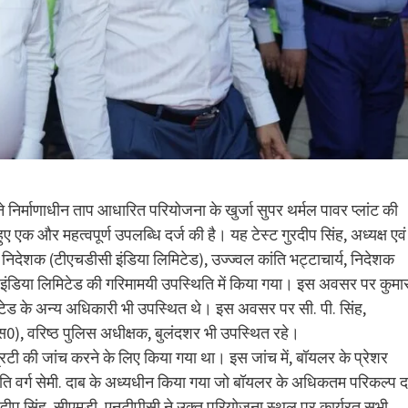
 निर्माणाधीन ताप आधारित परियोजना के खुर्जा सुपर थर्मल पावर प्लांट की
ए एक और महत्वपूर्ण उपलब्धि दर्ज की है। यह टेस्ट गुरदीप सिंह, अध्‍यक्ष एवं
ंध निदेशक (टीएचडीसी इंडिया लिमिटेड), उज्ज्वल कांति भट्टाचार्य, निदेशक
ी इंडिया लिमिटेड की गरिमामयी उपस्‍थिति में किया गया। इस अवसर पर कुमा
टेड के अन्य अधिकारी भी उपस्‍थित थे। इस अवसर पर सी. पी. सिंह,
, वरिष्ठ पुलिस अधीक्षक, बुलंदशर भी उपस्थित रहे।
टीग्रिटी की जांच करने के लिए किया गया था। इस जांच में, बॉयलर के प्रेशर
प्रति वर्ग सेमी. दाब के अध्यधीन किया गया जो बॉयलर के अधिकतम परिकल्‍प 
 गुरदीप सिंह, सीएमडी, एनटीपीसी ने उक्त परियोजना स्थल पर कार्यरत सभी