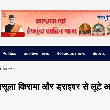
Politics
positive news
Religious news
Sports
लूटे आठ हजार
वसूला किराया और ड्राइवर से लूटे 