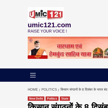
Skip
to
content
umic121.com
RAISE YOUR VOICE !
HOME
POLITICS
किसान संगठनों के 8 दिसंबर के भारत बंद 
New Delhi
Politics
State
किसान संगठनों के 8 दिसंब