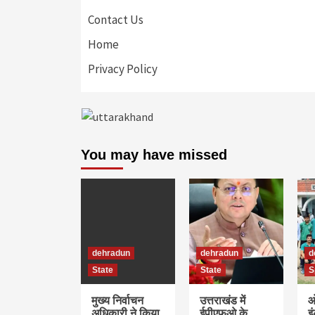
Contact Us
Home
Privacy Policy
You may have missed
dehradun
dehradun
d
State
State
S
मुख्य निर्वाचन
उत्तराखंड में
ओ
अधिकारी ने किया
ईपीएफओ के
इ