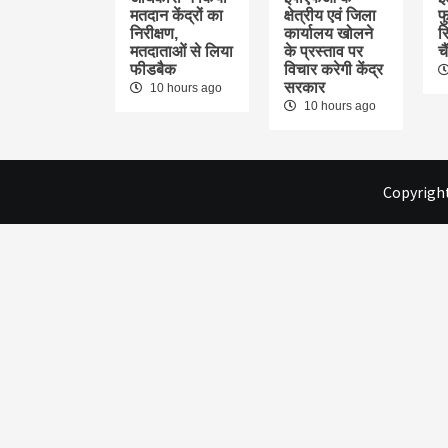
मतदान केंद्रों का
क्षेत्रीय एवं जिला
फु
निरीक्षण,
कार्यालय खोलने
र
मतदाताओं से लिया
के प्रस्ताव पर
च
फीडबैक
विचार करेगी केंद्र
सरकार
10 hours ago
10 hours ago
Copyright