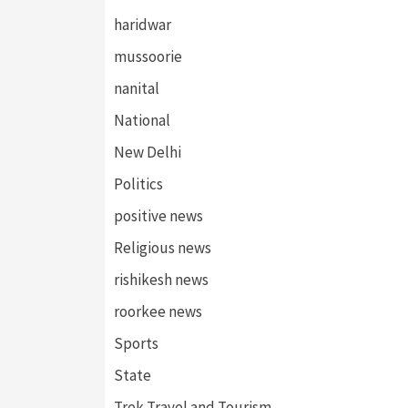
haridwar
mussoorie
nanital
National
New Delhi
Politics
positive news
Religious news
rishikesh news
roorkee news
Sports
State
Trek,Travel and Tourism