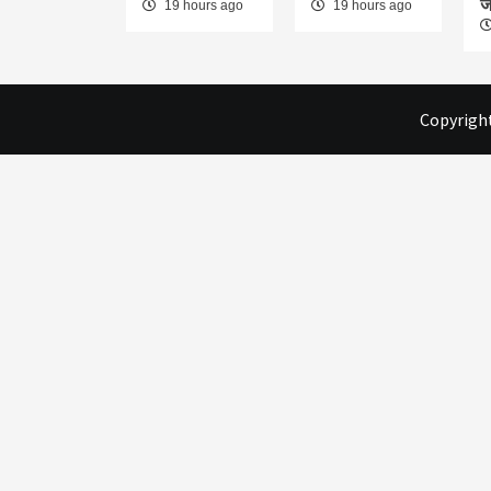
ज
19 hours ago
19 hours ago
Copyright