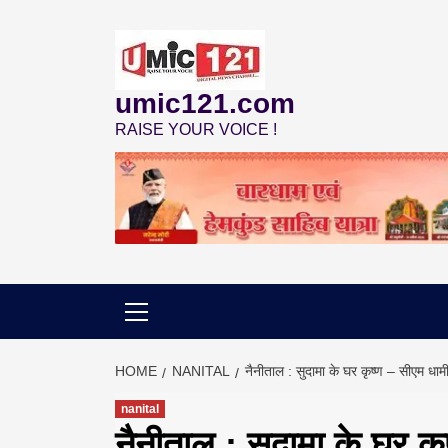
Skip
to
content
umic121.com
RAISE YOUR VOICE !
HOME
NANITAL
नैनीताल : सुदामा के घर कृष्ण – सीएम धामी
nanital
नैनीताल : सुदामा के घर कृ