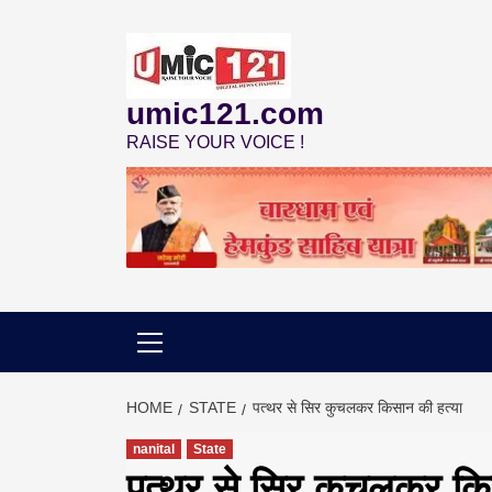
Skip
to
content
umic121.com
RAISE YOUR VOICE !
HOME
STATE
पत्थर से सिर कुचलकर किसान की हत्या
nanital
State
पत्थर से सिर कुचलकर कि