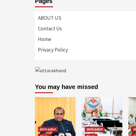
Pages
ABOUT US
Contact Us
Home
Privacy Policy
You may have missed
dehradun
dehradun
d