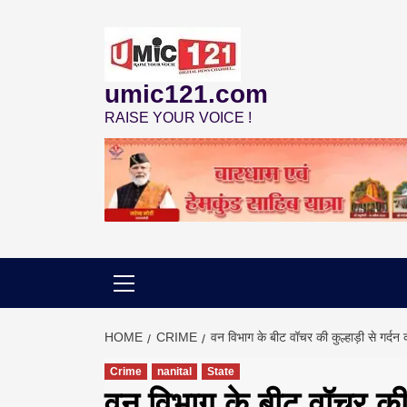
Skip
to
content
umic121.com
RAISE YOUR VOICE !
HOME
CRIME
वन विभाग के बीट वॉचर की कुल्हाड़ी से गर्दन
Crime
nanital
State
वन विभाग के बीट वॉचर की 