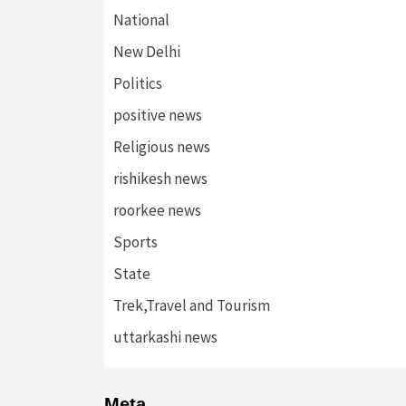
National
New Delhi
Politics
positive news
Religious news
rishikesh news
roorkee news
Sports
State
Trek,Travel and Tourism
uttarkashi news
Meta