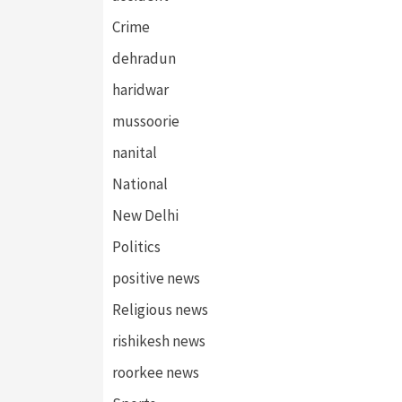
Crime
dehradun
haridwar
mussoorie
nanital
National
New Delhi
Politics
positive news
Religious news
rishikesh news
roorkee news