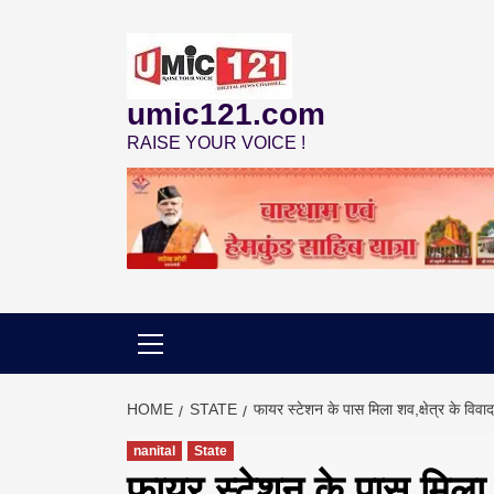
Skip
to
content
umic121.com
RAISE YOUR VOICE !
HOME
STATE
फायर स्टेशन के पास मिला शव,क्षेत्र के विवा
nanital
State
फायर स्टेशन के पास मिला श