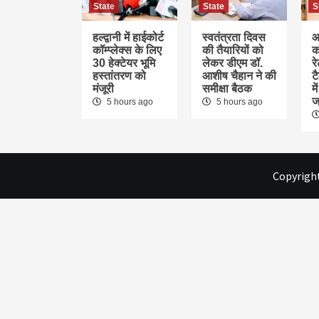
State
State
S
हल्द्वानी में हाईकोर्ट
स्वतंत्रता दिवस
आ
कॉम्प्लेक्स के लिए
की तैयारियों को
क
30 हेक्टेयर भूमि
लेकर डीएम डॉ.
र
हस्तांतरण को
आशीष चैहान ने की
ट
मंजूरी
समीक्षा बैठक
म
ज
5 hours ago
5 hours ago
Copyright