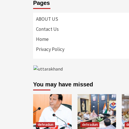
Pages
ABOUT US
Contact Us
Home
Privacy Policy
You may have missed
dehradun
dehradun
d