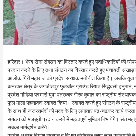
हरिद्वार। भैरव सेना संगठन का विस्तार करते हुए पदाधिकारियों की घोष
प्रदान करने के लिए तथा संगठन का विस्तार करते हुए पंचायती अखाड़ा श्री
आलोक गिरी महाराज को प्रदेश संरक्षक मनोनीत किया है। जबकि युवा पत
कनखल क्षेत्र के जगजीतपुर फुटबॉल ग्राउंड स्थित सिद्धबली हनुमान, नर्
प्रदेश मीडिया प्रभारी युवा पत्रकार गौरव कुमार का राष्ट्रीय संस्थापक
फूल माला पहनाकर स्वागत किया। स्वागत करते हुए संगठन के राष्ट्रीय 
के साथ ही जरूरतमंदों की मदद के लिए लगातार बढ़-चढकर कार्य करता
संगठन को मजबूती प्रदान करने में महत्वपूर्ण भूमिका निभायेंगे। संत महा
सबका मार्गदर्शन करेंगे।
प्रदेश अध्यक्ष हिमांशु राजपूत व विभाग संयोजक कृष्ण लाल प्रजापति न