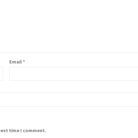
Email
*
 next time I comment.