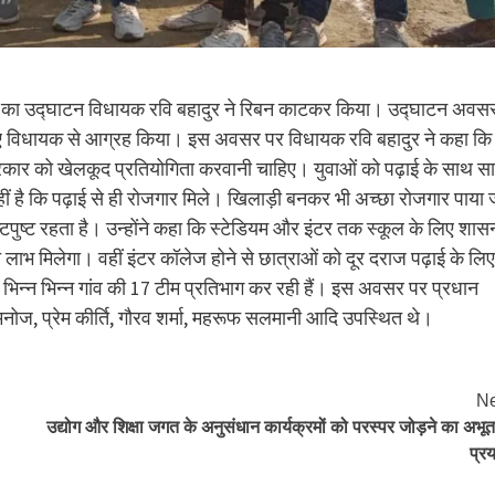
ूर्नामेंट का उद्घाटन विधायक रवि बहादुर ने रिबन काटकर किया। उद्घाटन अवस
े लिए विधायक से आग्रह किया। इस अवसर पर विधायक रवि बहादुर ने कहा कि
िए सरकार को खेलकूद प्रतियोगिता करवानी चाहिए। युवाओं को पढ़ाई के साथ स
नहीं है कि पढ़ाई से ही रोजगार मिले। खिलाड़ी बनकर भी अच्छा रोजगार पाया 
पुष्ट रहता है। उन्होंने कहा कि स्टेडियम और इंटर तक स्कूल के लिए शास
त लाभ मिलेगा। वहीं इंटर कॉलेज होने से छात्राओं को दूर दराज पढ़ाई के लिए
ें भिन्न भिन्न गांव की 17 टीम प्रतिभाग कर रही हैं। इस अवसर पर प्रधान
, मनोज, प्रेम कीर्ति, गौरव शर्मा, महरूफ सलमानी आदि उपस्थित थे।
Ne
उद्योग और शिक्षा जगत के अनुसंधान कार्यक्रमों को परस्पर जोड़ने का अभूतपू
प्र