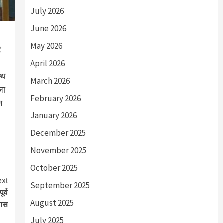
July 2026
June 2026
May 2026
र
April 2026
ाथ
March 2026
जा
February 2026
न
January 2026
December 2025
November 2025
October 2025
xt
September 2025
र्व
August 2025
यास
July 2025