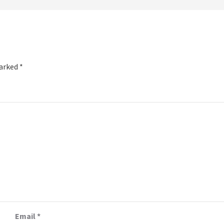
marked
*
Email
*