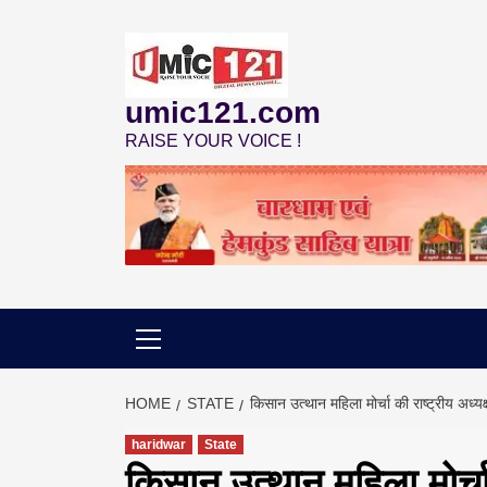
Skip
to
content
umic121.com
RAISE YOUR VOICE !
HOME
STATE
किसान उत्थान महिला मोर्चा की राष्ट्रीय अध
haridwar
State
किसान उत्थान महिला मोर्चा