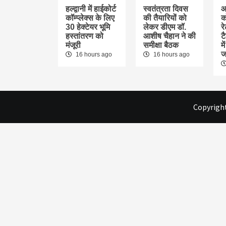
हल्द्वानी में हाईकोर्ट
स्वतंत्रता दिवस
आ
कॉम्प्लेक्स के लिए
की तैयारियों को
क
30 हेक्टेयर भूमि
लेकर डीएम डॉ.
र
हस्तांतरण को
आशीष चैहान ने की
ट
मंजूरी
समीक्षा बैठक
म
ज
16 hours ago
16 hours ago
Copyright