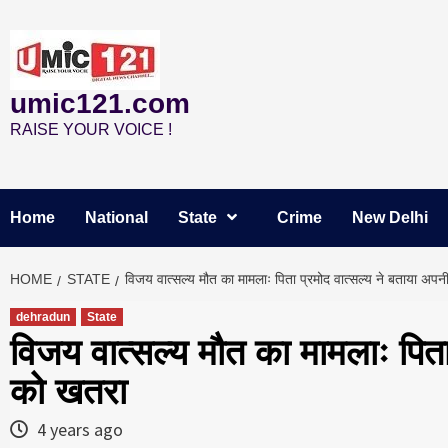
Skip
to
content
umic121.com
RAISE YOUR VOICE !
Home
National
State
Crime
New Delhi
HOME
STATE
विजय वात्सल्य मौत का मामलाः पिता प्रमोद वात्सल्य ने बताया अप
dehradun
State
विजय वात्सल्य मौत का मामलाः पिता
को खतरा
4 years ago