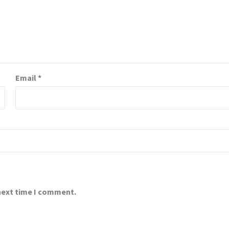
Email
*
 next time I comment.