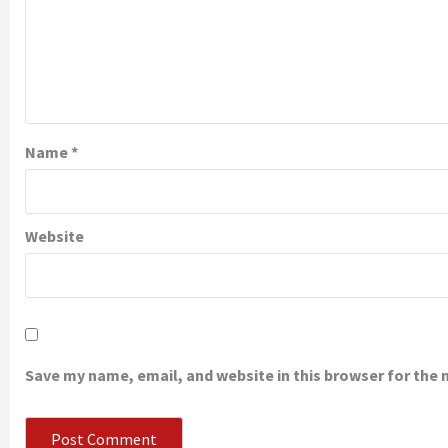
Name
*
Website
Save my name, email, and website in this browser for the