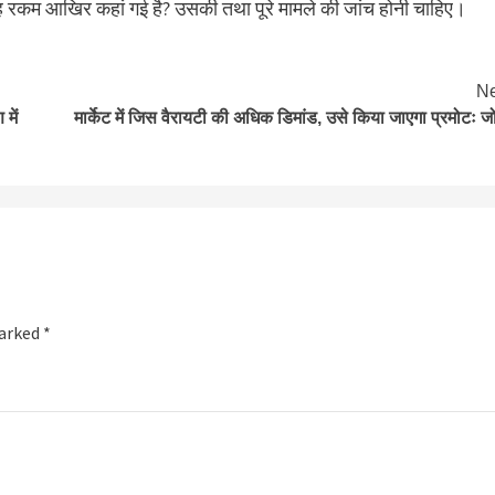
रकम आखिर कहां गई है? उसकी तथा पूरे मामले की जांच होनी चाहिए।
Ne
में
मार्केट में जिस वैरायटी की अधिक डिमांड, उसे किया जाएगा प्रमोटः ज
marked
*