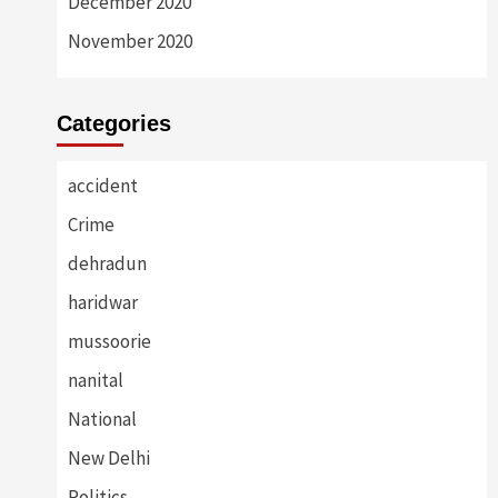
December 2020
November 2020
Categories
accident
Crime
dehradun
haridwar
mussoorie
nanital
National
New Delhi
Politics