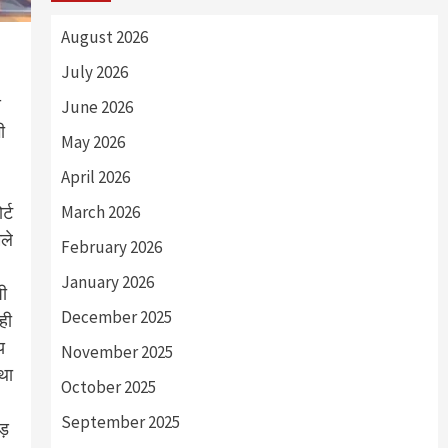
August 2026
July 2026
े
June 2026
ी
May 2026
April 2026
र्ट
March 2026
ले
February 2026
January 2026
पी
December 2025
ही
य
November 2025
तथा
October 2025
September 2025
ोड़