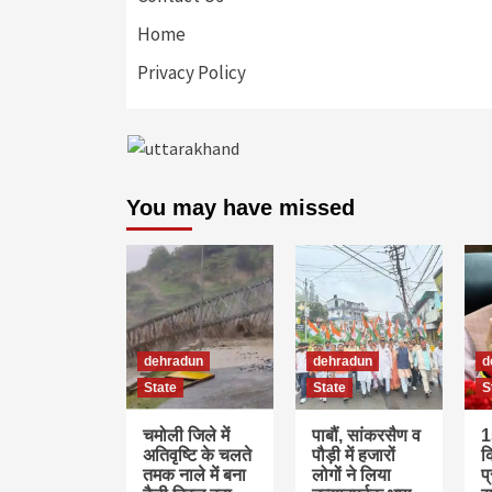
Home
Privacy Policy
You may have missed
dehradun
dehradun
d
State
State
S
चमोली जिले में
पाबौं, सांकरसैण व
1
अतिवृष्टि के चलते
पौड़ी में हजारों
क
तमक नाले में बना
लोगों ने लिया
प