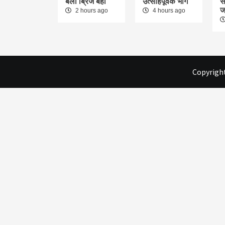
बैली ब्रिज बहा
उत्साहपूर्वक भाग
स
ज
2 hours ago
4 hours ago
Copyright