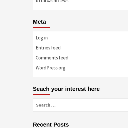
uttarkashi news
Meta
Log in
Entries feed
Comments feed
WordPress.org
Seach your interest here
Search
for:
Recent Posts