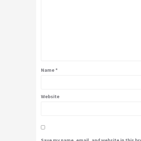
Name
*
Website
Save my name, email, and website in this b