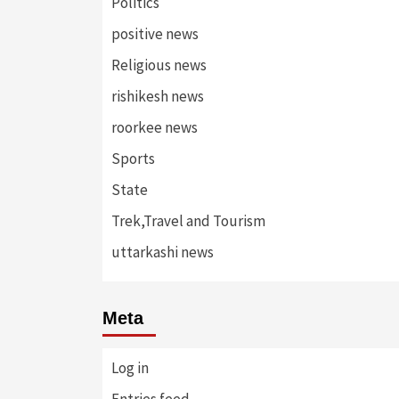
Politics
positive news
Religious news
rishikesh news
roorkee news
Sports
State
Trek,Travel and Tourism
uttarkashi news
Meta
Log in
Entries feed