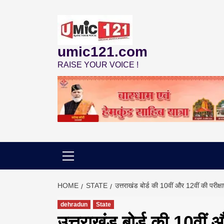
Skip
to
content
umic121.com
RAISE YOUR VOICE !
HOME
STATE
उत्तराखंड बोर्ड की 10वीं और 12वीं की परीक्षाएं
dehradun
State
उत्तराखंड बोर्ड की 10वीं औ