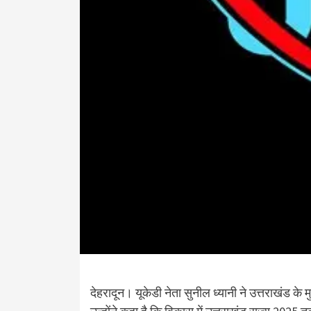
देहरादून। यूकेडी नेता सुनील ध्यानी ने उत्तराखंड के 