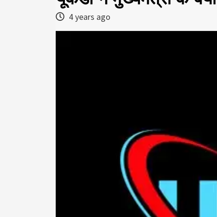
4 years ago