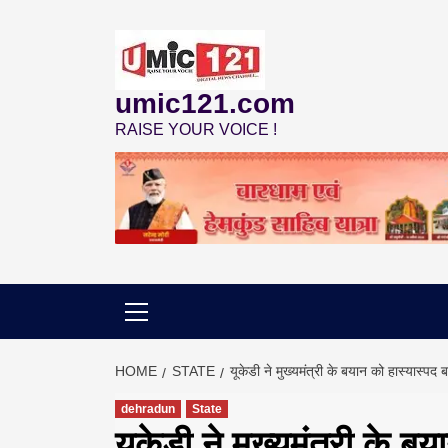
Skip
to
content
umic121.com
RAISE YOUR VOICE !
HOME
STATE
यूकेडी ने मुख्यमंत्री के बयान को हास्यास्पद 
dehradun
State
यूकेडी ने मुख्यमंत्री के ब